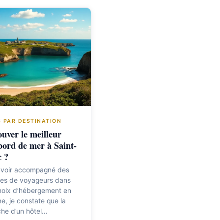
 PAR DESTINATION
uver le meilleur
bord de mer à Saint-
c ?
avoir accompagné des
nes de voyageurs dans
hoix d’hébergement en
e, je constate que la
he d’un hôtel…