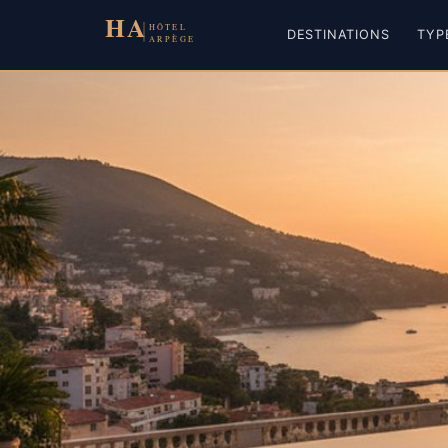
Aller
au
DESTINATIONS
TYP
contenu