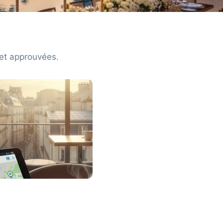
 et approuvées.
atifs et avis