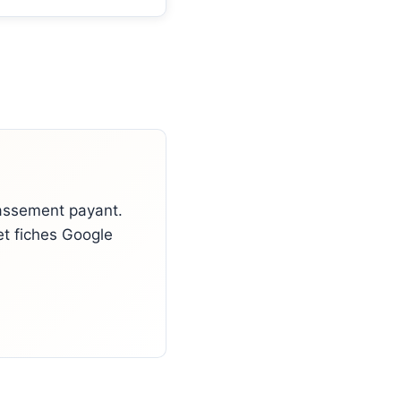
classement payant.
et fiches Google