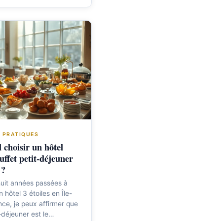
 PRATIQUES
l choisir un hôtel
uffet petit-déjeuner
 ?
uit années passées à
n hôtel 3 étoiles en Île-
ce, je peux affirmer que
t-déjeuner est le…