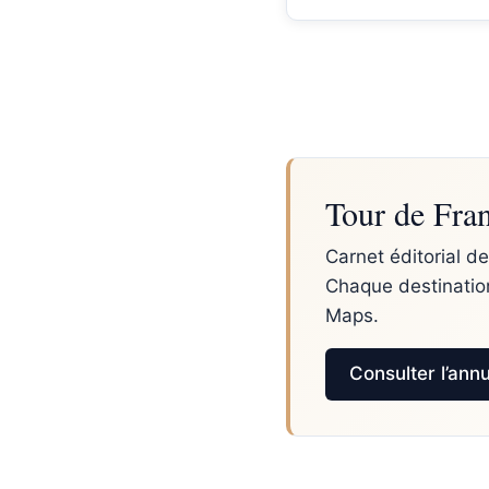
Tour de Fran
Carnet éditorial de
Chaque destination
Maps.
Consulter l’ann