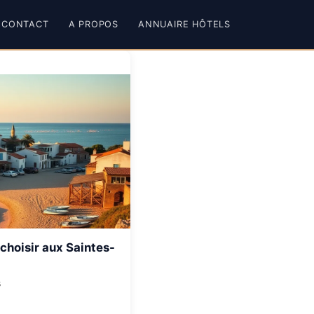
CONTACT
A PROPOS
ANNUAIRE HÔTELS
choisir aux Saintes-
s