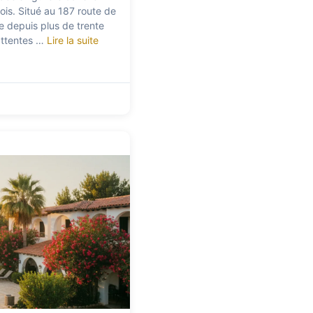
ois. Situé au 187 route de
te depuis plus de trente
 attentes …
Lire la suite