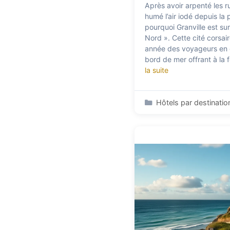
Après avoir arpenté les ru
humé l’air iodé depuis la
pourquoi Granville est 
Nord ». Cette cité corsai
année des voyageurs en q
bord de mer offrant à la
la suite
Catégories
Hôtels par destinatio