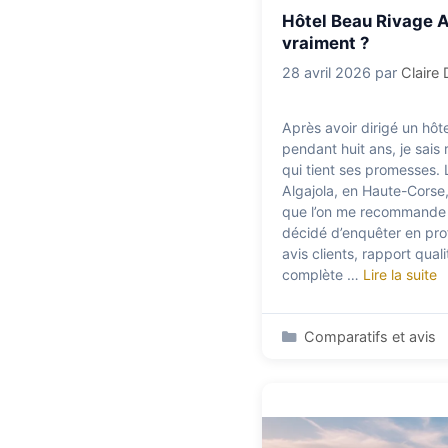
Hôtel Beau Rivage Al
vraiment ?
28 avril 2026
par
Claire
Après avoir dirigé un hôte
pendant huit ans, je sais
qui tient ses promesses. 
Algajola, en Haute-Corse,
que l’on me recommande r
décidé d’enquêter en prof
avis clients, rapport qual
complète …
Lire la suite
Catégories
Comparatifs et avis