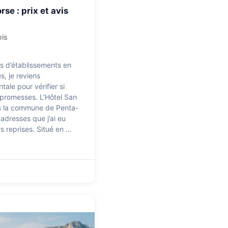
se : prix et avis
ois
es d’établissements en
s, je reviens
tale pour vérifier si
s promesses. L’Hôtel San
ans la commune de Penta-
 adresses que j’ai eu
rs reprises. Situé en …