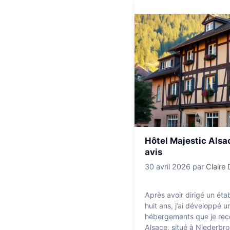
Hôtel Majestic Alsac
avis
30 avril 2026
par
Claire
Après avoir dirigé un éta
huit ans, j’ai développé u
hébergements que je rec
Alsace, situé à Niederbro