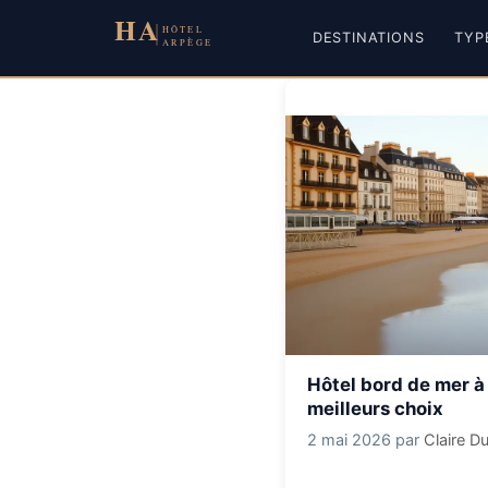
Aller
au
DESTINATIONS
TYP
contenu
Hôtel bord de mer à 
meilleurs choix
2 mai 2026
par
Claire D