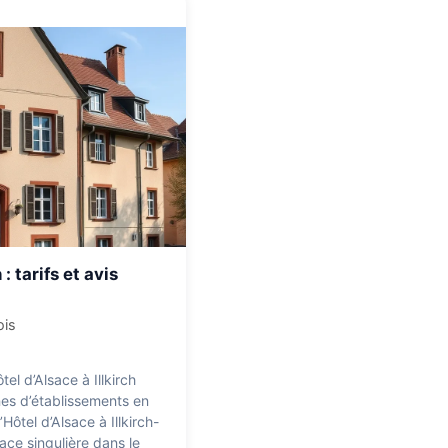
: tarifs et avis
ois
el d’Alsace à Illkirch
nes d’établissements en
Hôtel d’Alsace à Illkirch-
ce singulière dans le