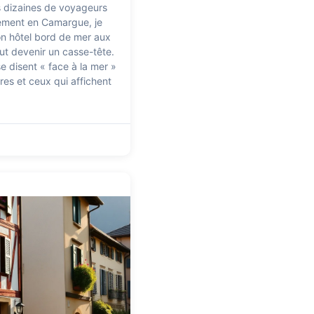
 dizaines de voyageurs
gement en Camargue, je
bon hôtel bord de mer aux
t devenir un casse-tête.
e disent « face à la mer »
res et ceux qui affichent