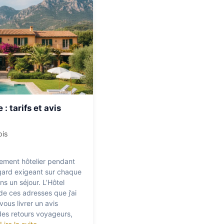
: tarifs et avis
ois
sement hôtelier pendant
egard exigeant sur chaque
ans un séjour. L’Hôtel
de ces adresses que j’ai
ous livrer un avis
des retours voyageurs,