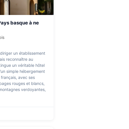
Pays basque à ne
ois
diriger un établissement
sais reconnaître au
tingue un véritable hôtel
’un simple hébergement
français, avec ses
bages rouges et blancs,
 montagnes verdoyantes,