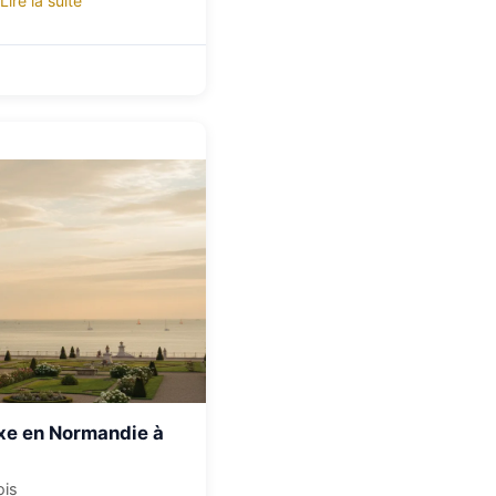
Lire la suite
uxe en Normandie à
ois