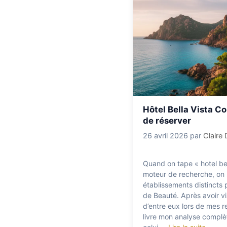
Hôtel Bella Vista Co
de réserver
26 avril 2026
par
Claire
Quand on tape « hotel bel
moteur de recherche, on s
établissements distincts 
de Beauté. Après avoir v
d’entre eux lors de mes r
livre mon analyse complèt