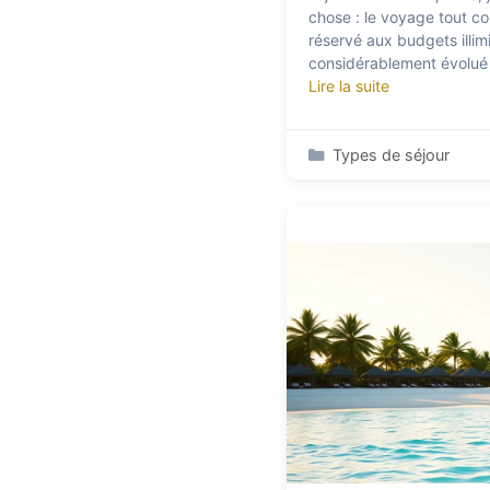
chose : le voyage tout co
réservé aux budgets illimi
considérablement évolué 
Lire la suite
Catégories
Types de séjour