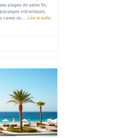
ses plages de sable fin,
 paysages volcaniques,
 les cases du …
Lire la suite