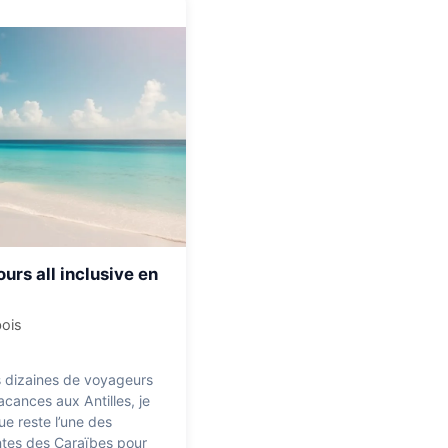
urs all inclusive en
bois
 dizaines de voyageurs
acances aux Antilles, je
ue reste l’une des
antes des Caraïbes pour