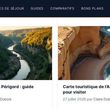
ES DE SÉJOUR
GUIDES
COMPARATIFS
BONS PLANS
 Périgord : guide
Carte touristique de l’A
pour visiter
 Dubois
27 juillet 2026
par
Claire Du