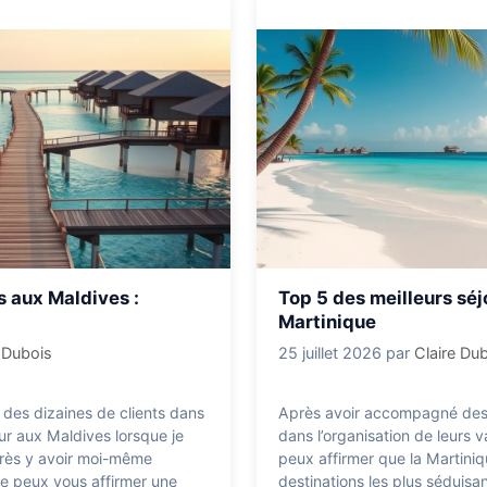
 aux Maldives :
Top 5 des meilleurs séjo
Martinique
e Dubois
25 juillet 2026
par
Claire Du
des dizaines de clients dans
Après avoir accompagné des
our aux Maldives lorsque je
dans l’organisation de leurs v
après y avoir moi-même
peux affirmer que la Martiniq
 je peux vous affirmer une
destinations les plus séduis