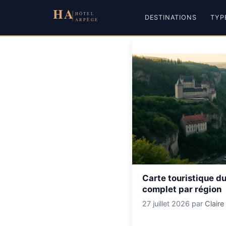
Aller
au
DESTINATIONS
TYP
contenu
Carte touristique du
complet par région
27 juillet 2026
par
Claire