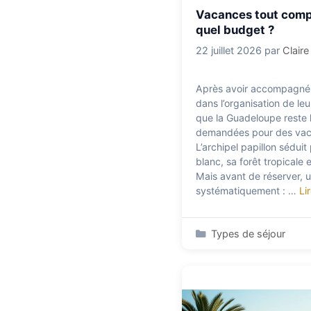
Vacances tout comp
quel budget ?
22 juillet 2026
par
Clair
Après avoir accompagné
dans l’organisation de leu
que la Guadeloupe reste l
demandées pour des vac
L’archipel papillon sédui
blanc, sa forêt tropicale 
Mais avant de réserver, u
systématiquement : …
Li
Catégories
Types de séjour