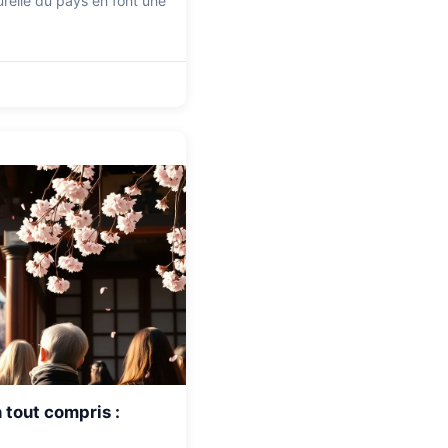
urelle du pays en font une
tout compris :