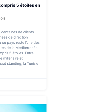
compris 5 étoiles en
bois
centaines de clients
nées de direction
e ce pays reste l’une des
ntes de la Méditerranée
mpris 5 étoiles. Entre
e millénaire et
haut standing, la Tunisie