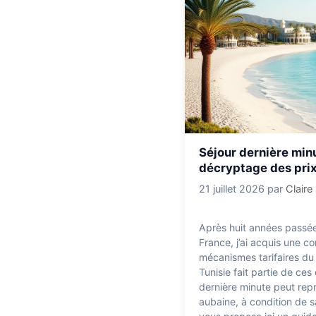
Séjour dernière minu
décryptage des pri
21 juillet 2026
par
Claire
Après huit années passées
France, j’ai acquis une c
mécanismes tarifaires du 
Tunisie fait partie de ces
dernière minute peut repr
aubaine, à condition de s