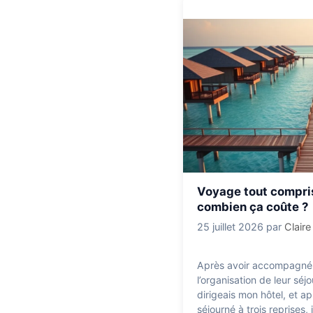
Voyage tout compris
combien ça coûte ?
25 juillet 2026
par
Clair
Après avoir accompagné 
l’organisation de leur séj
dirigeais mon hôtel, et 
séjourné à trois reprises,