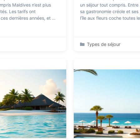
mpris Maldives n’est plus
un séjour tout compris. Entre 
tés. Les tarifs ont
sa gastronomie créole et ses
ces dernières années, et …
l’île aux fleurs coche toutes
Catégories
Types de séjour