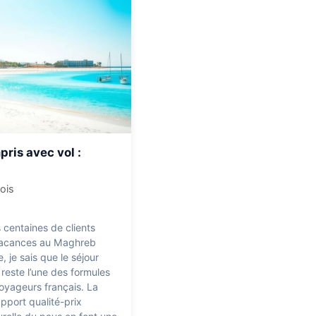
pris avec vol :
ois
centaines de clients
 vacances au Maghreb
 je sais que le séjour
 reste l’une des formules
oyageurs français. La
pport qualité-prix