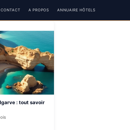
CONTACT
A PROPOS
ANNUAIRE HÔTELS
lgarve : tout savoir
bois