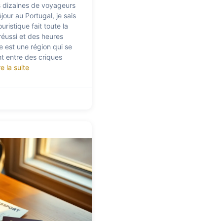
 dizaines de voyageurs
jour au Portugal, je sais
ristique fait toute la
réussi et des heures
e est une région qui se
nt entre des criques
re la suite