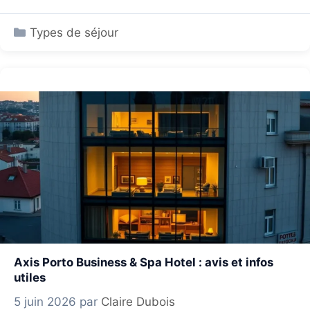
Catégories
Types de séjour
Axis Porto Business & Spa Hotel : avis et infos
utiles
5 juin 2026
par
Claire Dubois