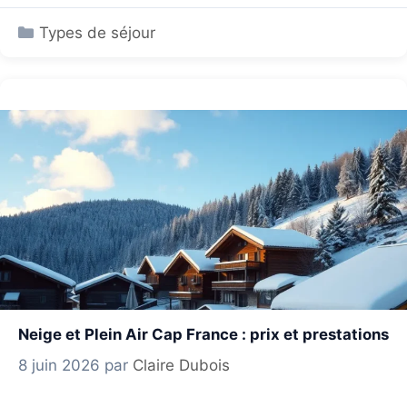
Catégories
Types de séjour
Neige et Plein Air Cap France : prix et prestations
8 juin 2026
par
Claire Dubois