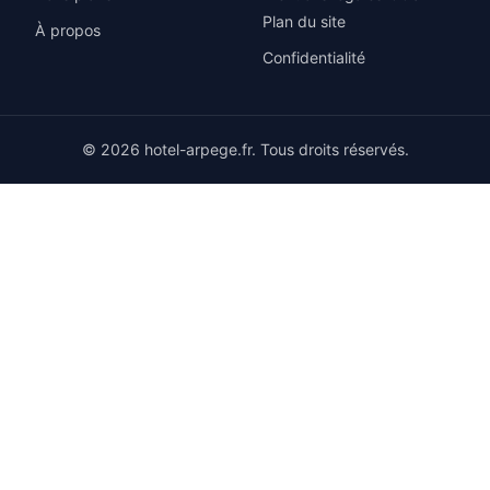
Plan du site
À propos
Confidentialité
© 2026 hotel-arpege.fr. Tous droits réservés.