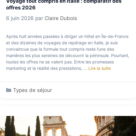
Voyage tout compris en Italie : comparatif des
offres 2026
6 juin 2026
par
Claire Dubois
Après huit années passées à diriger un hôtel en Île-de-France
et des dizaines de voyages de repérage en Italie, je suis
convaincue que la formule tout compris reste l’une des
manières les plus sereines de découvrir la péninsule. Pourtant,
toutes les offres ne se valent pas. Entre les promesses
marketing et la réalité des prestations, …
Lire la suite
Catégories
Types de séjour