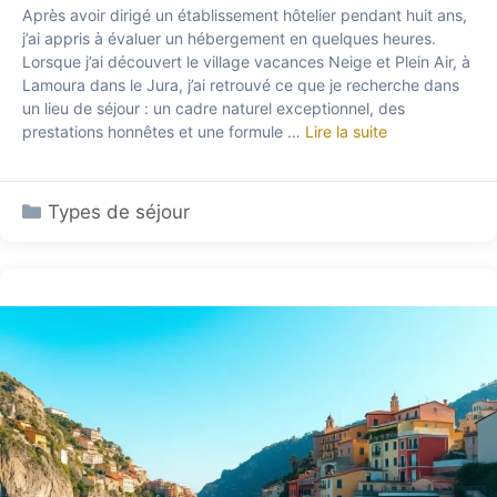
Après avoir dirigé un établissement hôtelier pendant huit ans,
j’ai appris à évaluer un hébergement en quelques heures.
Lorsque j’ai découvert le village vacances Neige et Plein Air, à
Lamoura dans le Jura, j’ai retrouvé ce que je recherche dans
un lieu de séjour : un cadre naturel exceptionnel, des
prestations honnêtes et une formule …
Lire la suite
Catégories
Types de séjour