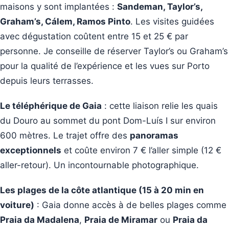
maisons y sont implantées :
Sandeman, Taylor’s,
Graham’s, Cálem, Ramos Pinto
. Les visites guidées
avec dégustation coûtent entre 15 et 25 € par
personne. Je conseille de réserver Taylor’s ou Graham’s
pour la qualité de l’expérience et les vues sur Porto
depuis leurs terrasses.
Le téléphérique de Gaia
: cette liaison relie les quais
du Douro au sommet du pont Dom-Luís I sur environ
600 mètres. Le trajet offre des
panoramas
exceptionnels
et coûte environ 7 € l’aller simple (12 €
aller-retour). Un incontournable photographique.
Les plages de la côte atlantique (15 à 20 min en
voiture)
: Gaia donne accès à de belles plages comme
Praia da Madalena
,
Praia de Miramar
ou
Praia da