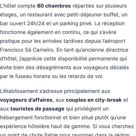
L’hôtel compte
80 chambres
réparties sur plusieurs
étages, un restaurant avec petit-déjeuner buffet, un
bar ouvert 24h/24 et un parking privé. La réception
fonctionne également en continu, ce qui s’avère
pratique pour les arrivées tardives depuis l’aéroport
Francisco Sá Carneiro. En tant qu’ancienne directrice
d’hôtel, j’apprécie cette disponibilité permanente qui
évite bien des désagréments aux voyageurs décalés
par le fuseau horaire ou les retards de vol.
L’établissement s’adresse principalement aux
voyageurs d’affaires
, aux
couples en city-break
et
aux
touristes de passage
qui privilégient un
hébergement fonctionnel et bien situé plutôt qu’une
expérience hôtelière haut de gamme. Si vous cherchez
un point de chute fiable pour rayonner dans la région,