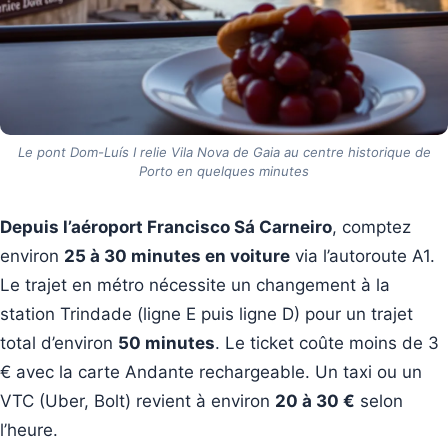
Le pont Dom-Luís I relie Vila Nova de Gaia au centre historique de
Porto en quelques minutes
Depuis l’aéroport Francisco Sá Carneiro
, comptez
environ
25 à 30 minutes en voiture
via l’autoroute A1.
Le trajet en métro nécessite un changement à la
station Trindade (ligne E puis ligne D) pour un trajet
total d’environ
50 minutes
. Le ticket coûte moins de 3
€ avec la carte Andante rechargeable. Un taxi ou un
VTC (Uber, Bolt) revient à environ
20 à 30 €
selon
l’heure.