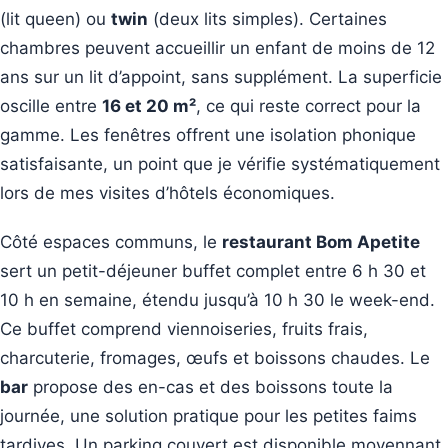
(lit queen) ou
twin
(deux lits simples). Certaines
chambres peuvent accueillir un enfant de moins de 12
ans sur un lit d’appoint, sans supplément. La superficie
oscille entre
16 et 20 m²
, ce qui reste correct pour la
gamme. Les fenêtres offrent une isolation phonique
satisfaisante, un point que je vérifie systématiquement
lors de mes visites d’hôtels économiques.
Côté espaces communs, le
restaurant Bom Apetite
sert un petit-déjeuner buffet complet entre 6 h 30 et
10 h en semaine, étendu jusqu’à 10 h 30 le week-end.
Ce buffet comprend viennoiseries, fruits frais,
charcuterie, fromages, œufs et boissons chaudes. Le
bar
propose des en-cas et des boissons toute la
journée, une solution pratique pour les petites faims
tardives. Un parking couvert est disponible moyennant