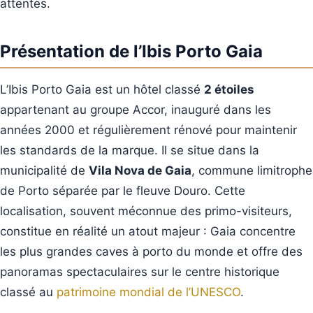
attentes.
Présentation de l’Ibis Porto Gaia
L’Ibis Porto Gaia est un hôtel classé
2 étoiles
appartenant au groupe Accor, inauguré dans les
années 2000 et régulièrement rénové pour maintenir
les standards de la marque. Il se situe dans la
municipalité de
Vila Nova de Gaia
, commune limitrophe
de Porto séparée par le fleuve Douro. Cette
localisation, souvent méconnue des primo-visiteurs,
constitue en réalité un atout majeur : Gaia concentre
les plus grandes caves à porto du monde et offre des
panoramas spectaculaires sur le centre historique
classé au
patrimoine mondial de l’UNESCO
.