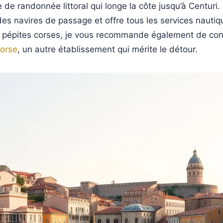
re de randonnée littoral qui longe la côte jusqu’à Centur
e des navires de passage et offre tous les services nauti
s pépites corses, je vous recommande également de con
Corse
, un autre établissement qui mérite le détour.