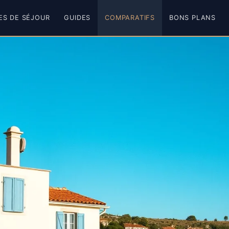
ES DE SÉJOUR
GUIDES
COMPARATIFS
BONS PLANS