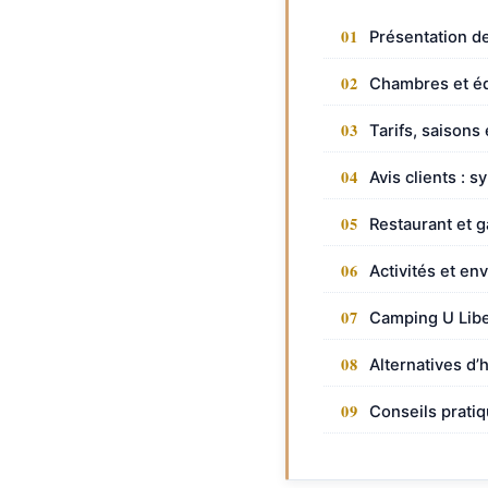
Présentation de
Chambres et é
Tarifs, saisons
Avis clients : s
Restaurant et 
Activités et en
Camping U Libec
Alternatives d
Conseils pratiq