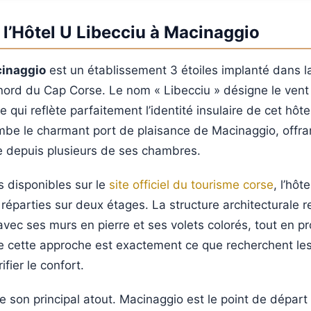
 l’Hôtel U Libecciu à Macinaggio
cinaggio
est un établissement 3 étoiles implanté dans
é nord du Cap Corse. Le nom « Libecciu » désigne le ven
 qui reflète parfaitement l’identité insulaire de cet hôtel
mbe le charmant port de plaisance de Macinaggio, offr
e depuis plusieurs de ses chambres.
s disponibles sur le
site officiel du tourisme corse
, l’hôt
réparties sur deux étages. La structure architecturale 
 avec ses murs en pierre et ses volets colorés, tout en p
e cette approche est exactement ce que recherchent le
ifier le confort.
ue son principal atout. Macinaggio est le point de dépar