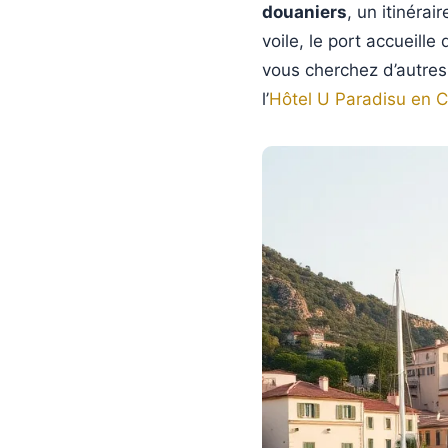
douaniers
, un itinérai
voile, le port accueill
vous cherchez d’autre
l’
Hôtel U Paradisu en 