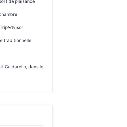
 port de plaisance
e chambre
 TripAdvisor
e traditionnelle
li-Caldarello, dans le