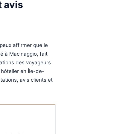
 avis
peux affirmer que le
hé à Macinaggio, fait
ations des voyageurs
hôtelier en Île-de-
ations, avis clients et