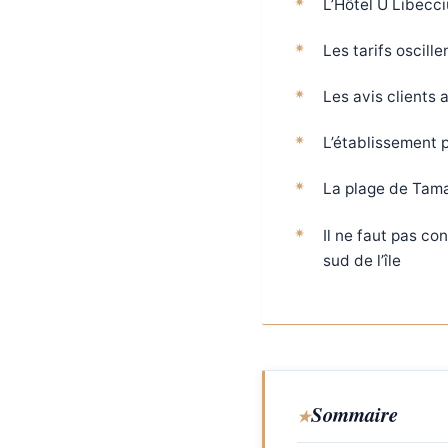
L’Hôtel U Libecci
Les tarifs oscill
Les avis clients
L’établissement 
La plage de Tam
Il ne faut pas co
sud de l’île
Sommaire