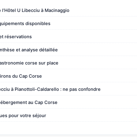
 l’Hôtel U Libecciu à Macinaggio
quipements disponibles
 et réservations
ynthèse et analyse détaillée
gastronomie corse sur place
virons du Cap Corse
ciu à Pianottoli-Caldarello : ne pas confondre
’hébergement au Cap Corse
ues pour votre séjour