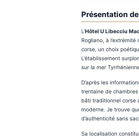
Présentation de
L’
Hôtel U Libecciu Ma
Rogliano, à l’extrémit
corse, un choix poétique
L’établissement surplo
sur la mer Tyrrhénienn
D’après les information
trentaine de chambres 
bâti traditionnel corse
moderne. Je trouve qu
d’authenticité sans sacr
Sa localisation constit