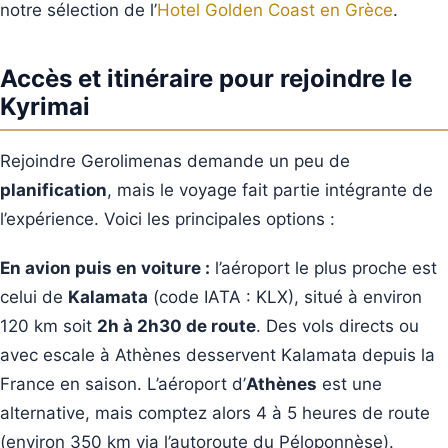
notre sélection de l’
Hotel Golden Coast en Grèce
.
Accès et itinéraire pour rejoindre le
Kyrimai
Rejoindre Gerolimenas demande un peu de
planification
, mais le voyage fait partie intégrante de
l’expérience. Voici les principales options :
En avion puis en voiture :
l’aéroport le plus proche est
celui de
Kalamata
(code IATA : KLX), situé à environ
120 km soit
2h à 2h30 de route
. Des vols directs ou
avec escale à Athènes desservent Kalamata depuis la
France en saison. L’aéroport d’
Athènes
est une
alternative, mais comptez alors 4 à 5 heures de route
(environ 350 km via l’autoroute du Péloponnèse).