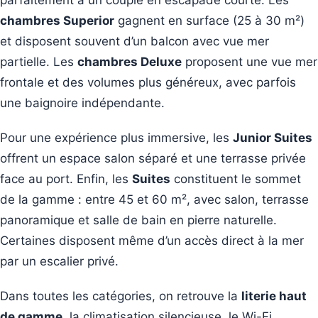
parfaitement à un couple en escapade courte. Les
chambres Superior
gagnent en surface (25 à 30 m²)
et disposent souvent d’un balcon avec vue mer
partielle. Les
chambres Deluxe
proposent une vue mer
frontale et des volumes plus généreux, avec parfois
une baignoire indépendante.
Pour une expérience plus immersive, les
Junior Suites
offrent un espace salon séparé et une terrasse privée
face au port. Enfin, les
Suites
constituent le sommet
de la gamme : entre 45 et 60 m², avec salon, terrasse
panoramique et salle de bain en pierre naturelle.
Certaines disposent même d’un accès direct à la mer
par un escalier privé.
Dans toutes les catégories, on retrouve la
literie haut
de gamme
, la climatisation silencieuse, le Wi-Fi