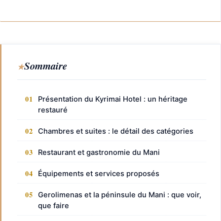
Sommaire
Présentation du Kyrimai Hotel : un héritage
restauré
Chambres et suites : le détail des catégories
Restaurant et gastronomie du Mani
Équipements et services proposés
Gerolimenas et la péninsule du Mani : que voir,
que faire