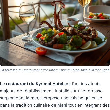
La terrasse du restaurant offre une cuisine du Mani face à la mer Égée
Le
restaurant du Kyrimai Hotel
est l’un des atouts
majeurs de l’établissement. Installé sur une terrasse
surplombant la mer, il propose une cuisine qui puise
dans la tradition culinaire du Mani tout en intégrant des