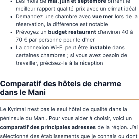
Les mois de
mai, juin et septembre
offrent le
meilleur rapport qualité-prix avec un climat idéal
Demandez une chambre avec
vue mer
lors de la
réservation, la différence est notable
Prévoyez un
budget restaurant
d’environ 40 à
70 € par personne pour le dîner
La connexion Wi-Fi peut être
instable
dans
certaines chambres ; si vous avez besoin de
travailler, précisez-le à la réception
Comparatif des hôtels de charme
dans le Mani
Le Kyrimai n’est pas le seul hôtel de qualité dans la
péninsule du Mani. Pour vous aider à choisir, voici un
comparatif des principales adresses
de la région. J’ai
sélectionné des établissements que je connais ou dont