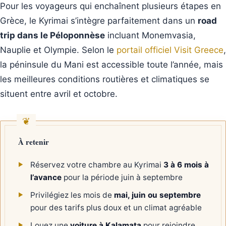
Pour les voyageurs qui enchaînent plusieurs étapes en
Grèce, le Kyrimai s’intègre parfaitement dans un
road
trip dans le Péloponnèse
incluant Monemvasia,
Nauplie et Olympie. Selon le
portail officiel Visit Greece
,
la péninsule du Mani est accessible toute l’année, mais
les meilleures conditions routières et climatiques se
situent entre avril et octobre.
À retenir
Réservez votre chambre au Kyrimai
3 à 6 mois à
l’avance
pour la période juin à septembre
Privilégiez les mois de
mai, juin ou septembre
pour des tarifs plus doux et un climat agréable
Louez une
voiture à Kalamata
pour rejoindre