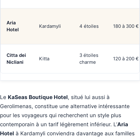
Aria
Kardamyli
4 étoiles
180 à 300 €
Hotel
Citta dei
3 étoiles
Kitta
120 à 200 €
Nicliani
charme
Le
KaSeas Boutique Hotel
, situé lui aussi à
Gerolimenas, constitue une alternative intéressante
pour les voyageurs qui recherchent un style plus
contemporain à un tarif légèrement inférieur. L’
Aria
Hotel
à Kardamyli conviendra davantage aux familles