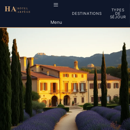
Aller
au
TYPES
DESTINATIONS
DE
contenu
SÉJOUR
Menu