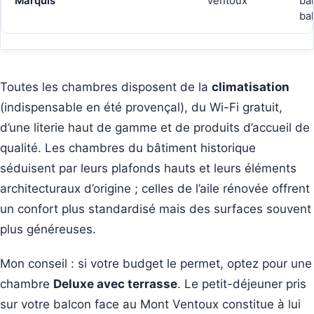
Marquis
Ventoux
ba
ba
Toutes les chambres disposent de la
climatisation
(indispensable en été provençal), du Wi-Fi gratuit,
d’une literie haut de gamme et de produits d’accueil de
qualité. Les chambres du bâtiment historique
séduisent par leurs plafonds hauts et leurs éléments
architecturaux d’origine ; celles de l’aile rénovée offrent
un confort plus standardisé mais des surfaces souvent
plus généreuses.
Mon conseil : si votre budget le permet, optez pour une
chambre
Deluxe avec terrasse
. Le petit-déjeuner pris
sur votre balcon face au Mont Ventoux constitue à lui