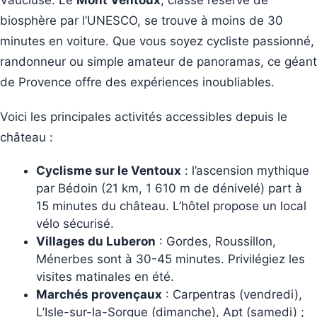
biosphère par l’UNESCO, se trouve à moins de 30
minutes en voiture. Que vous soyez cycliste passionné,
randonneur ou simple amateur de panoramas, ce géant
de Provence offre des expériences inoubliables.
Voici les principales activités accessibles depuis le
château :
Cyclisme sur le Ventoux
: l’ascension mythique
par Bédoin (21 km, 1 610 m de dénivelé) part à
15 minutes du château. L’hôtel propose un local
vélo sécurisé.
Villages du Luberon
: Gordes, Roussillon,
Ménerbes sont à 30-45 minutes. Privilégiez les
visites matinales en été.
Marchés provençaux
: Carpentras (vendredi),
L’Isle-sur-la-Sorgue (dimanche), Apt (samedi) ;