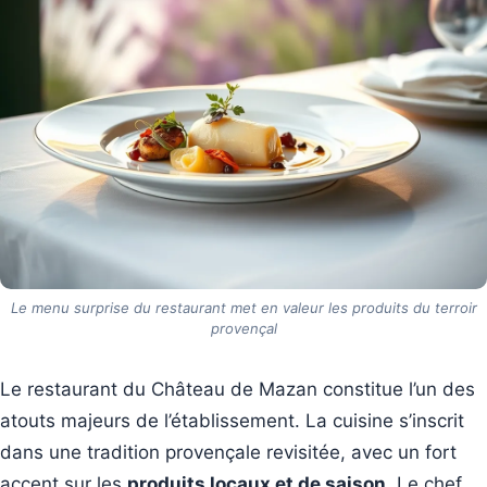
Le menu surprise du restaurant met en valeur les produits du terroir
provençal
Le restaurant du Château de Mazan constitue l’un des
atouts majeurs de l’établissement. La cuisine s’inscrit
dans une tradition provençale revisitée, avec un fort
accent sur les
produits locaux et de saison
. Le chef