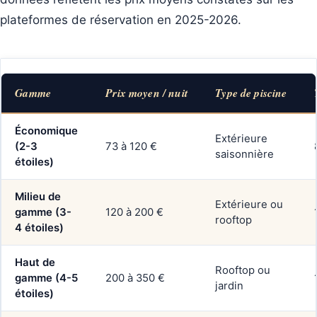
plateformes de réservation en 2025-2026.
Gamme
Prix moyen / nuit
Type de piscine
Économique
Extérieure
(2-3
73 à 120 €
saisonnière
étoiles)
Milieu de
Extérieure ou
gamme (3-
120 à 200 €
rooftop
4 étoiles)
Haut de
Rooftop ou
gamme (4-5
200 à 350 €
jardin
étoiles)