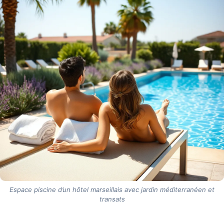
Espace piscine d’un hôtel marseillais avec jardin méditerranéen et
transats