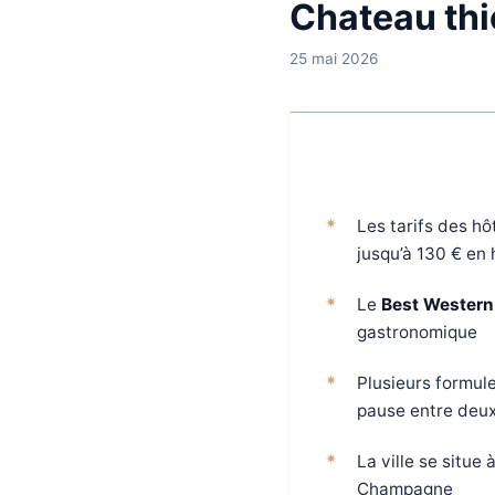
Chateau thi
25 mai 2026
Les tarifs des h
jusqu’à 130 € en
Le
Best Western 
gastronomique
Plusieurs formul
pause entre deux
La ville se situe 
Champagne