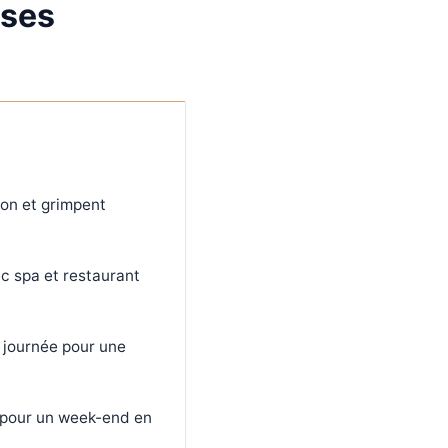
sses
on et grimpent
ec spa et restaurant
 journée pour une
e pour un week-end en