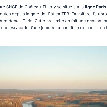
 gare SNCF de Château-Thierry se situe sur la
ligne Pari
utes depuis la gare de l’Est en TER. En voiture, l’autor
ure depuis Paris. Cette proximité en fait une destinati
une escapade d’une journée, à condition de choisir un