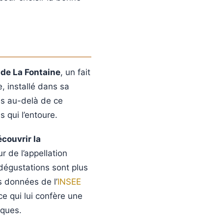
 de La Fontaine
, un fait
, installé dans sa
is au-delà de ce
s qui l’entoure.
couvrir la
r de l’appellation
dégustations sont plus
es données de l’
INSEE
ce qui lui confère une
iques.