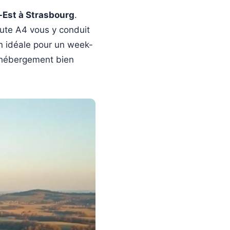
s-Est à Strasbourg
.
oute A4 vous y conduit
on idéale pour un week-
 hébergement bien