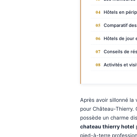
Hôtels en péri
Comparatif des 
Hôtels de jour 
Conseils de ré
Activités et vi
Après avoir sillonné l
pour Château-Thierry. C
possède un charme disc
chateau thierry hotel
p
pied-à-terre profession