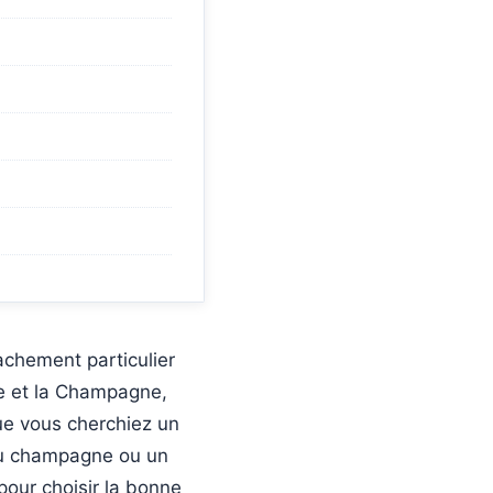
achement particulier
nce et la Champagne,
ue vous cherchiez un
du champagne ou un
 pour choisir la bonne