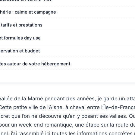
phérie : calme et campagne
tarifs et prestations
et formules day use
servation et budget
sites autour de votre hébergement
a vallée de la Marne pendant des années, je garde un att
ette petite ville de l’Aisne, à cheval entre l’Île-de-Fra
ret que l’on ne découvre qu’en y posant ses valises. Q
our un week-end romantique, une étape sur la route 
nel, j’ai rassemblé ici toutes les informations concrètes