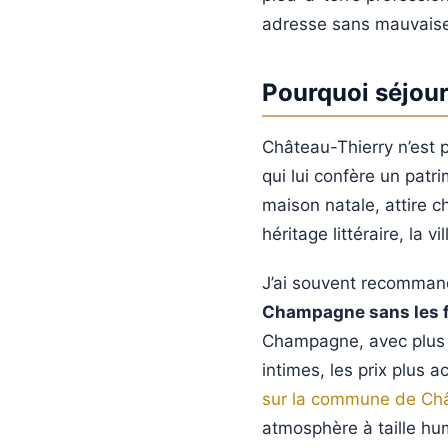
adresse sans mauvaise
Pourquoi séjou
Château-Thierry n’est p
qui lui confère un patr
maison natale, attire 
héritage littéraire, la 
J’ai souvent recomman
Champagne sans les f
Champagne, avec plus 
intimes, les prix plus a
sur la commune de Châ
atmosphère à taille hum