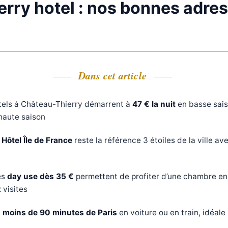
erry hotel : nos bonnes adre
Dans cet article
ôtels à Château-Thierry démarrent à
47 € la nuit
en basse sais
 haute saison
Hôtel Île de France
reste la référence 3 étoiles de la ville av
es
day use dès 35 €
permettent de profiter d’une chambre en
 visites
à
moins de 90 minutes de Paris
en voiture ou en train, idéal