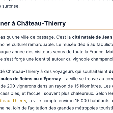
 surprise.
rner à Château-Thierry
as qu’une ville de passage. C’est la
cité natale de Jean
imoine culturel remarquable. Le musée dédié au fabuliste
chaque année des visiteurs venus de toute la France. Ma
ville s’est forgé une identité autour du vignoble champenoi
dé Château-Thierry à des voyageurs qui souhaitaient
dé
oules de Reims ou d’Épernay
. La ville se trouve au cœu
de 200 vignerons dans un rayon de 15 kilomètres. Les 
ccessibles, et l’accueil souvent plus chaleureux. Selon l
teau-Thierry
, la ville compte environ 15 000 habitants, 
aine, loin de l’agitation des grandes métropoles tourist