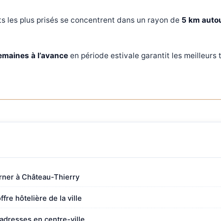
 les plus prisés se concentrent dans un rayon de
5 km autou
emaines à l’avance
en période estivale garantit les meilleurs t
rner à Château-Thierry
fre hôtelière de la ville
adresses en centre-ville