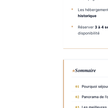
Les hébergements
historique
Réserver
3 à 4 s
disponibilité
Sommaire
Pourquoi séjou
Panorama de l’of
Les meilleures 