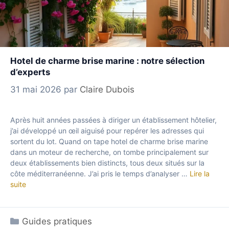
Hotel de charme brise marine : notre sélection
d’experts
31 mai 2026
par
Claire Dubois
Après huit années passées à diriger un établissement hôtelier,
j’ai développé un œil aiguisé pour repérer les adresses qui
sortent du lot. Quand on tape hotel de charme brise marine
dans un moteur de recherche, on tombe principalement sur
deux établissements bien distincts, tous deux situés sur la
côte méditerranéenne. J’ai pris le temps d’analyser …
Lire la
suite
Catégories
Guides pratiques