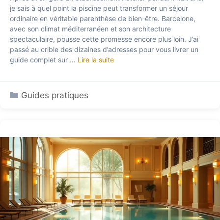
je sais à quel point la piscine peut transformer un séjour
ordinaire en véritable parenthèse de bien-être. Barcelone,
avec son climat méditerranéen et son architecture
spectaculaire, pousse cette promesse encore plus loin. J’ai
passé au crible des dizaines d’adresses pour vous livrer un
guide complet sur …
Lire la suite
Catégories
Guides pratiques