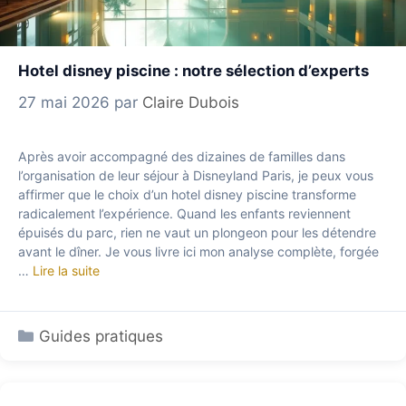
Hotel disney piscine : notre sélection d’experts
27 mai 2026
par
Claire Dubois
Après avoir accompagné des dizaines de familles dans
l’organisation de leur séjour à Disneyland Paris, je peux vous
affirmer que le choix d’un hotel disney piscine transforme
radicalement l’expérience. Quand les enfants reviennent
épuisés du parc, rien ne vaut un plongeon pour les détendre
avant le dîner. Je vous livre ici mon analyse complète, forgée
…
Lire la suite
Catégories
Guides pratiques