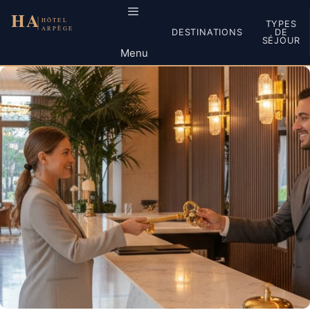
Aller
au
TYPES
DESTINATIONS
DE
contenu
SÉJOUR
Menu