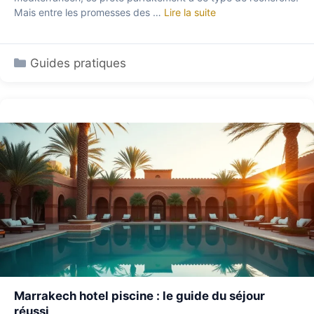
Mais entre les promesses des …
Lire la suite
Catégories
Guides pratiques
Marrakech hotel piscine : le guide du séjour
réussi