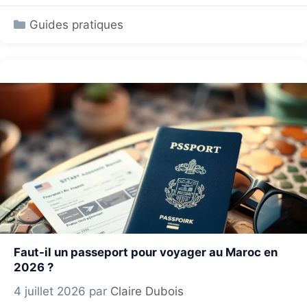
Catégories
Guides pratiques
Faut-il un passeport pour voyager au Maroc en
2026 ?
4 juillet 2026
par
Claire Dubois