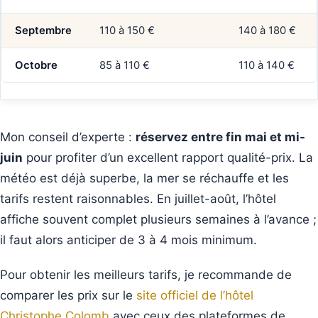
Septembre
110 à 150 €
140 à 180 €
Octobre
85 à 110 €
110 à 140 €
Mon conseil d’experte :
réservez entre fin mai et mi-
juin
pour profiter d’un excellent rapport qualité-prix. La
météo est déjà superbe, la mer se réchauffe et les
tarifs restent raisonnables. En juillet-août, l’hôtel
affiche souvent complet plusieurs semaines à l’avance ;
il faut alors anticiper de 3 à 4 mois minimum.
Pour obtenir les meilleurs tarifs, je recommande de
comparer les prix sur le
site officiel de l’hôtel
Christophe Colomb
avec ceux des plateformes de