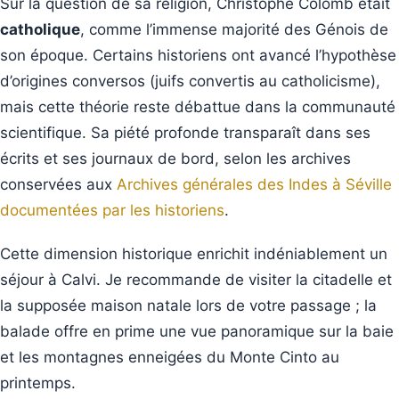
Sur la question de sa religion, Christophe Colomb était
catholique
, comme l’immense majorité des Génois de
son époque. Certains historiens ont avancé l’hypothèse
d’origines conversos (juifs convertis au catholicisme),
mais cette théorie reste débattue dans la communauté
scientifique. Sa piété profonde transparaît dans ses
écrits et ses journaux de bord, selon les archives
conservées aux
Archives générales des Indes à Séville
documentées par les historiens
.
Cette dimension historique enrichit indéniablement un
séjour à Calvi. Je recommande de visiter la citadelle et
la supposée maison natale lors de votre passage ; la
balade offre en prime une vue panoramique sur la baie
et les montagnes enneigées du Monte Cinto au
printemps.