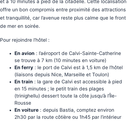
et à 10 minutes à pied de la citadelle. Cette localisation
offre un bon compromis entre proximité des attractions
et tranquillité, car l’avenue reste plus calme que le front
de mer en soirée.
Pour rejoindre l’hôtel :
En avion
: l’aéroport de Calvi-Sainte-Catherine
se trouve à 7 km (10 minutes en voiture)
En ferry
: le port de Calvi est à 1,5 km de l’hôtel
(liaisons depuis Nice, Marseille et Toulon)
En train
: la gare de Calvi est accessible à pied
en 15 minutes ; le petit train des plages
(trinighellu) dessert toute la côte jusqu’à l’Île-
Rousse
En voiture
: depuis Bastia, comptez environ
2h30 par la route côtière ou 1h45 par l’intérieur