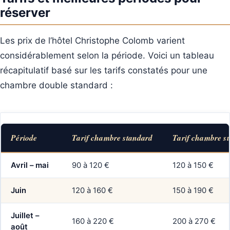
réserver
Les prix de l’hôtel Christophe Colomb varient
considérablement selon la période. Voici un tableau
récapitulatif basé sur les tarifs constatés pour une
chambre double standard :
Période
Tarif chambre standard
Tarif chambre s
Avril – mai
90 à 120 €
120 à 150 €
Juin
120 à 160 €
150 à 190 €
Juillet –
160 à 220 €
200 à 270 €
août