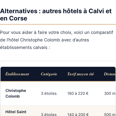
Alternatives : autres hôtels à Calvi et
en Corse
Pour vous aider à faire votre choix, voici un comparatif
de l’hôtel Christophe Colomb avec d’autres
établissements calvais :
Établissement
Catégorie
Tarif moyen été
Distan
Christophe
3 étoiles
160 à 220 €
300 m
Colomb
Hôtel Saint
3 étoiles
140 à 200 €
500 m