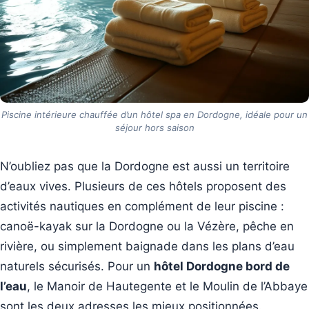
Piscine intérieure chauffée d’un hôtel spa en Dordogne, idéale pour un
séjour hors saison
N’oubliez pas que la Dordogne est aussi un territoire
d’eaux vives. Plusieurs de ces hôtels proposent des
activités nautiques en complément de leur piscine :
canoë-kayak sur la Dordogne ou la Vézère, pêche en
rivière, ou simplement baignade dans les plans d’eau
naturels sécurisés. Pour un
hôtel Dordogne bord de
l’eau
, le Manoir de Hautegente et le Moulin de l’Abbaye
sont les deux adresses les mieux positionnées.