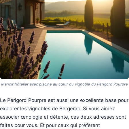
Manoir hôtelier avec piscine au cœur du vignoble du Périgord Pourpre
Le Périgord Pourpre est aussi une excellente base pour
explorer les vignobles de Bergerac. Si vous aimez
associer œnologie et détente, ces deux adresses sont
faites pour vous. Et pour ceux qui préfèrent