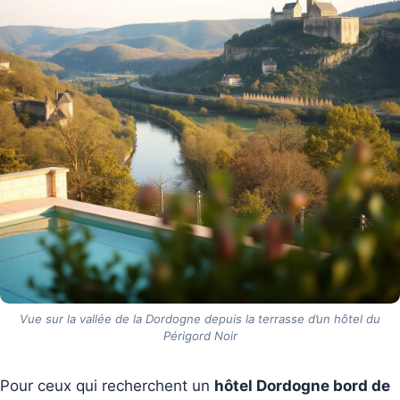
Vue sur la vallée de la Dordogne depuis la terrasse d’un hôtel du
Périgord Noir
Pour ceux qui recherchent un
hôtel Dordogne bord de