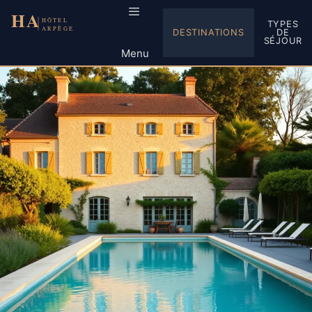
Aller
au
TYPES
DESTINATIONS
DE
contenu
SÉJOUR
Menu