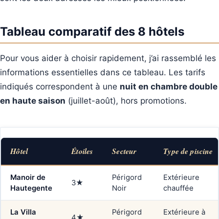
Tableau comparatif des 8 hôtels
Pour vous aider à choisir rapidement, j’ai rassemblé les
informations essentielles dans ce tableau. Les tarifs
indiqués correspondent à une
nuit en chambre double
en haute saison
(juillet-août), hors promotions.
Hôtel
Étoiles
Secteur
Type de piscine
Manoir de
Périgord
Extérieure
3★
Hautegente
Noir
chauffée
La Villa
Périgord
Extérieure à
4★