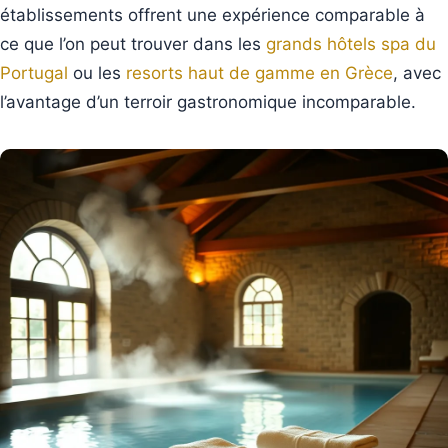
établissements offrent une expérience comparable à
ce que l’on peut trouver dans les
grands hôtels spa du
Portugal
ou les
resorts haut de gamme en Grèce
, avec
l’avantage d’un terroir gastronomique incomparable.