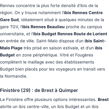
Rennes concentre la plus forte densité d’ibis de la
région. On y trouve notamment l’
ibis Rennes Centre
Gare Sud
, idéalement situé à quelques minutes de la
gare TGV, l’
ibis Rennes Beaulieu
proche du campus
universitaire, et l’
ibis Budget Rennes Route de Lorient
en entrée de ville. Saint-Malo dispose d’un
ibis Saint-
Malo Plage
très prisé en saison estivale, et d’un
ibis
Budget
en zone périphérique. Vitré et Fougères
complètent le maillage avec des établissements
Budget bien placés pour les voyageurs en transit vers
la Normandie.
Finistère (29) : de Brest à Quimper
Le Finistère offre plusieurs options intéressantes.
Brest
abrite un ibis centre-ville, un ibis Budget et un ibis