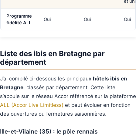
et un
Programme
Oui
Oui
Oui
fidélité ALL
Liste des ibis en Bretagne par
département
J’ai compilé ci-dessous les principaux
hôtels ibis en
Bretagne
, classés par département. Cette liste
s’appuie sur le réseau Accor référencé sur la plateforme
ALL (Accor Live Limitless)
et peut évoluer en fonction
des ouvertures ou fermetures saisonnières.
Ille-et-Vilaine (35) : le pôle rennais