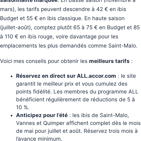
saisonnalité marquée
. En basse saison (novembre à
mars), les tarifs peuvent descendre à 42 € en ibis
Budget et 55 € en ibis classique. En haute saison
(juillet-août), comptez plutôt 65 à 75 € en Budget et 85
à 110 € en ibis rouge, voire davantage pour les
emplacements les plus demandés comme Saint-Malo.
Voici mes conseils pour obtenir les
meilleurs tarifs
:
Réservez en direct sur ALL.accor.com
: le site
garantit le meilleur prix et vous cumulez des
points fidélité. Les membres du programme ALL
bénéficient régulièrement de réductions de 5 à
10 %.
Anticipez pour l’été
: les ibis de Saint-Malo,
Vannes et Quimper affichent complet dès le mois
de mai pour juillet et août. Réservez trois mois à
l’avance minimum.