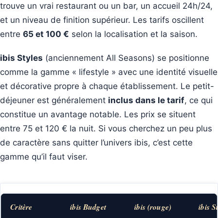
trouve un vrai restaurant ou un bar, un accueil 24h/24,
et un niveau de finition supérieur. Les tarifs oscillent
entre
65 et 100 €
selon la localisation et la saison.
ibis Styles
(anciennement All Seasons) se positionne
comme la gamme « lifestyle » avec une identité visuelle
et décorative propre à chaque établissement. Le petit-
déjeuner est généralement
inclus dans le tarif
, ce qui
constitue un avantage notable. Les prix se situent
entre 75 et 120 € la nuit. Si vous cherchez un peu plus
de caractère sans quitter l’univers ibis, c’est cette
gamme qu’il faut viser.
Critère
ibis Budget
ibis (rouge)
ibis S