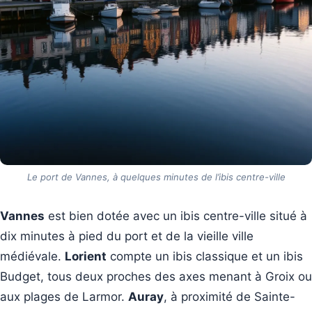
Le port de Vannes, à quelques minutes de l’ibis centre-ville
Vannes
est bien dotée avec un ibis centre-ville situé à
dix minutes à pied du port et de la vieille ville
médiévale.
Lorient
compte un ibis classique et un ibis
Budget, tous deux proches des axes menant à Groix ou
aux plages de Larmor.
Auray
, à proximité de Sainte-