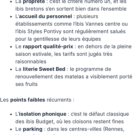
La
propreté
: c’est le critère numéro un, et les
ibis bretons s’en sortent bien dans l’ensemble
L’
accueil du personnel
: plusieurs
établissements comme l’ibis Vannes centre ou
l’ibis Styles Pontivy sont régulièrement salués
pour la gentillesse de leurs équipes
Le
rapport qualité-prix
: en dehors de la pleine
saison estivale, les tarifs sont jugés très
raisonnables
La
literie Sweet Bed
: le programme de
renouvellement des matelas a visiblement porté
ses fruits
Les
points faibles
récurrents :
L’
isolation phonique
: c’est le défaut classique
des ibis Budget, où les cloisons restent fines
Le
parking
: dans les centres-villes (Rennes,