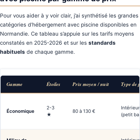
Pour vous aider à y voir clair, j’ai synthétisé les grandes
catégories d’hébergement avec piscine disponibles en
Normandie. Ce tableau s’appuie sur les tarifs moyens
constatés en 2025-2026 et sur les
standards
habituels
de chaque gamme.
Gamme
Étoiles
Prix moyen / nuit
Type de 
2-3
Intérieu
Économique
80 à 130 €
★
(petit ba