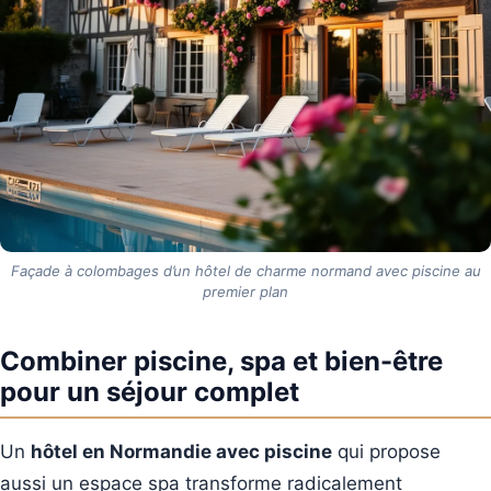
Façade à colombages d’un hôtel de charme normand avec piscine au
premier plan
Combiner piscine, spa et bien-être
pour un séjour complet
Un
hôtel en Normandie avec piscine
qui propose
aussi un espace spa transforme radicalement