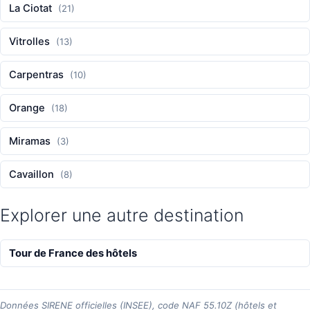
La Ciotat
(21)
Vitrolles
(13)
Carpentras
(10)
Orange
(18)
Miramas
(3)
Cavaillon
(8)
Explorer une autre destination
Tour de France des hôtels
Données SIRENE officielles (INSEE), code NAF 55.10Z (hôtels et