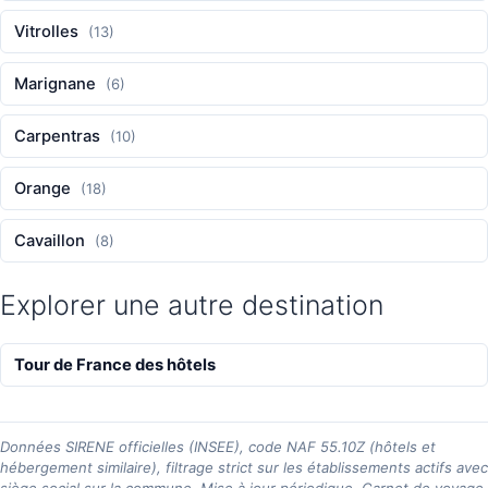
Vitrolles
(13)
Marignane
(6)
Carpentras
(10)
Orange
(18)
Cavaillon
(8)
Explorer une autre destination
Tour de France des hôtels
Données SIRENE officielles (INSEE), code NAF 55.10Z (hôtels et
hébergement similaire), filtrage strict sur les établissements actifs avec
siège social sur la commune. Mise à jour périodique. Carnet de voyage