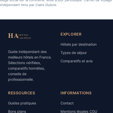
indépendant tenu par Claire Dubois.
EXPLORER
Hôtels par destination
Guide indépendant des
Types de séjour
meilleurs hôtels en France.
Comparatifs et avis
Sélections vérifiées,
comparatifs honnêtes,
conseils de
professionnelle.
RESSOURCES
INFORMATIONS
Guides pratiques
Contact
Bons plans
Mentions légales
CGU