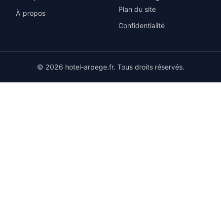
Plan du site
À propos
Confidentialité
© 2026 hotel-arpege.fr. Tous droits réservés.