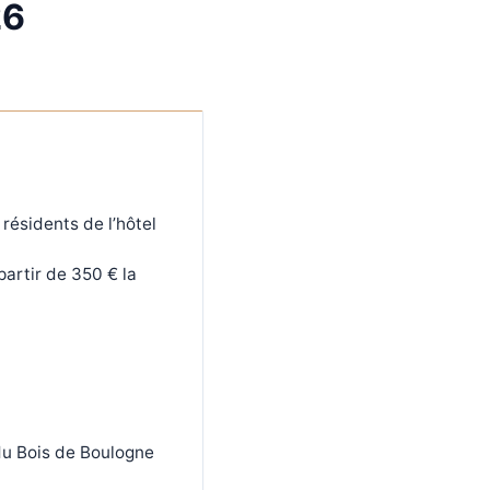
26
résidents de l’hôtel
partir de 350 € la
 du Bois de Boulogne