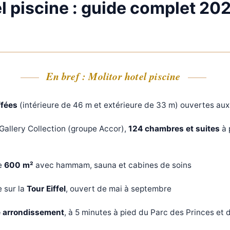
el piscine : guide complet 20
En bref : Molitor hotel piscine
ffées
(intérieure de 46 m et extérieure de 33 m) ouvertes aux 
Gallery Collection (groupe Accor),
124 chambres et suites
à 
e
600 m²
avec hammam, sauna et cabines de soins
 sur la
Tour Eiffel
, ouvert de mai à septembre
 arrondissement
, à 5 minutes à pied du Parc des Princes et