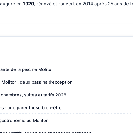
inauguré en
1929
, rénové et rouvert en 2014 après 25 ans de 
nante de la piscine Molitor
 Molitor : deux bassins d’exception
: chambres, suites et tarifs 2026
ns : une parenthèse bien-être
 gastronomie au Molitor