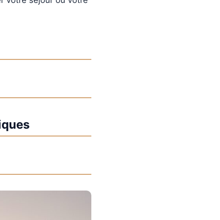
er votre séjour ou votre
tiques