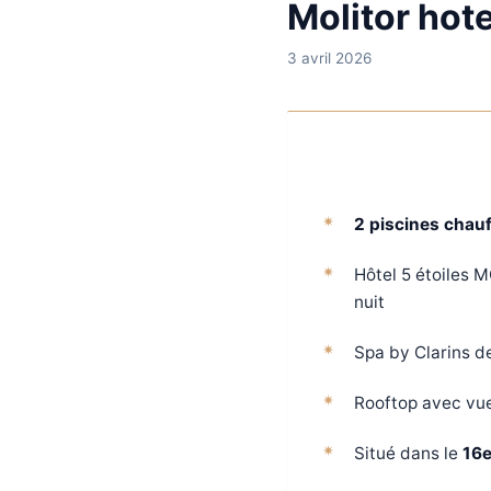
Molitor hot
3 avril 2026
2 piscines chau
Hôtel 5 étoiles M
nuit
Spa by Clarins d
Rooftop avec vue
Situé dans le
16e