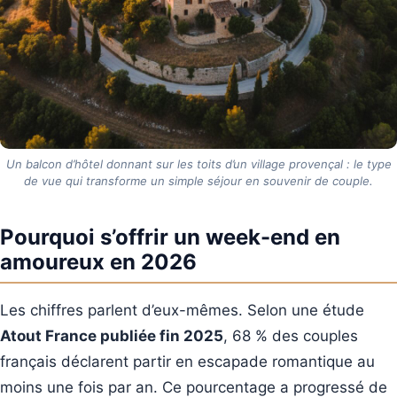
Un balcon d’hôtel donnant sur les toits d’un village provençal : le type
de vue qui transforme un simple séjour en souvenir de couple.
Pourquoi s’offrir un week-end en
amoureux en 2026
Les chiffres parlent d’eux-mêmes. Selon une étude
Atout France publiée fin 2025
, 68 % des couples
français déclarent partir en escapade romantique au
moins une fois par an. Ce pourcentage a progressé de