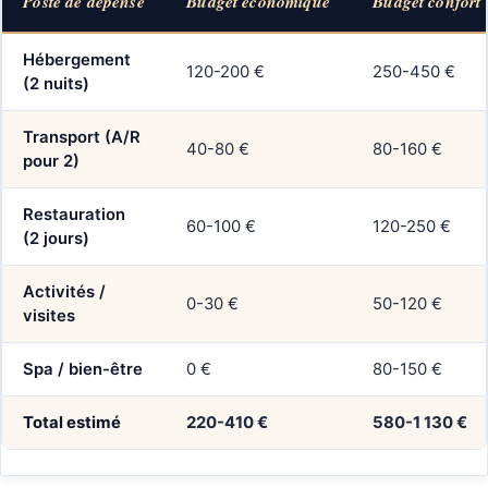
Poste de dépense
Budget économique
Budget confort
Hébergement
120-200 €
250-450 €
(2 nuits)
Transport (A/R
40-80 €
80-160 €
pour 2)
Restauration
60-100 €
120-250 €
(2 jours)
Activités /
0-30 €
50-120 €
visites
Spa / bien-être
0 €
80-150 €
Total estimé
220-410 €
580-1 130 €