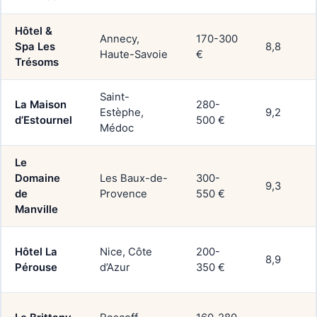
Hôtel &
Annecy,
170-300
Spa Les
8,8
Haute-Savoie
€
Trésoms
Saint-
La Maison
280-
Estèphe,
9,2
d’Estournel
500 €
Médoc
Le
Domaine
Les Baux-de-
300-
9,3
de
Provence
550 €
Manville
Hôtel La
Nice, Côte
200-
8,9
Pérouse
d’Azur
350 €