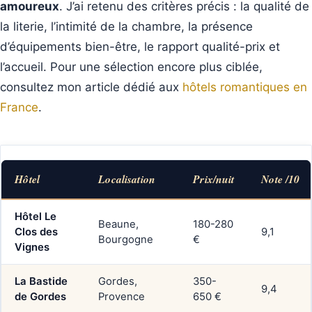
amoureux
. J’ai retenu des critères précis : la qualité de
la literie, l’intimité de la chambre, la présence
d’équipements bien-être, le rapport qualité-prix et
l’accueil. Pour une sélection encore plus ciblée,
consultez mon article dédié aux
hôtels romantiques en
France
.
Hôtel
Localisation
Prix/nuit
Note /10
Hôtel Le
Beaune,
180-280
Clos des
9,1
Bourgogne
€
Vignes
La Bastide
Gordes,
350-
9,4
de Gordes
Provence
650 €