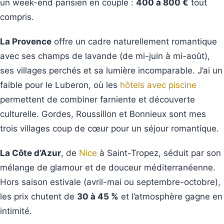
un week-end parisien en couple :
400 à 800 €
tout
compris.
La Provence
offre un cadre naturellement romantique
avec ses champs de lavande (de mi-juin à mi-août),
ses villages perchés et sa lumière incomparable. J’ai un
faible pour le Luberon, où les
hôtels avec piscine
permettent de combiner farniente et découverte
culturelle. Gordes, Roussillon et Bonnieux sont mes
trois villages coup de cœur pour un séjour romantique.
La Côte d’Azur
, de
Nice
à Saint-Tropez, séduit par son
mélange de glamour et de douceur méditerranéenne.
Hors saison estivale (avril-mai ou septembre-octobre),
les prix chutent de
30 à 45 %
et l’atmosphère gagne en
intimité.