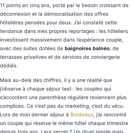
11 points en cinq ans, porté par le besoin croissant de
déconnexion et la démocratisation des offres
hôtelières pensées pour deux. J’ai constaté cette
tendance dans mes propres reportages : les hôteliers
investissent massivement dans l’expérience couple,
avec des suites dotées de
baignoires balnéo
, de
terrasses privatives et de services de conciergerie
dédiés.
Mais au-delà des chiffres, il y a une réalité que
j’observe à chaque séjour test : les couples qui
s’accordent une parenthèse régulière reviennent plus
complices. Ce n’est pas du marketing, c’est du vécu.
Lors de mon dernier séjour à
Bordeaux
, j’ai rencontré
un couple qui réserve le même hôtel chaque trimestre
depuis trois ans. Leur secret ? Un rituel simple mais