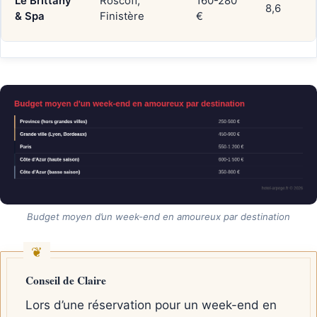
Le Brittany
Roscoff,
160-280
8,6
& Spa
Finistère
€
Budget moyen d’un week-end en amoureux par destination
Conseil de Claire
Lors d’une réservation pour un week-end en