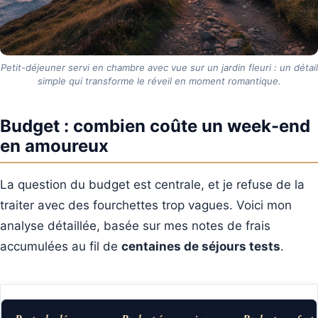
Petit-déjeuner servi en chambre avec vue sur un jardin fleuri : un détail
simple qui transforme le réveil en moment romantique.
Budget : combien coûte un week-end
en amoureux
La question du budget est centrale, et je refuse de la
traiter avec des fourchettes trop vagues. Voici mon
analyse détaillée, basée sur mes notes de frais
accumulées au fil de
centaines de séjours tests
.